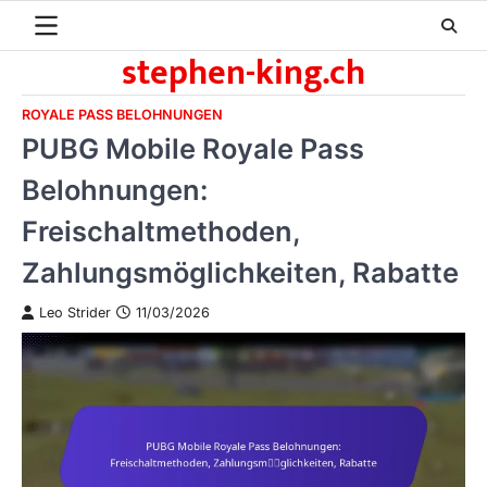
Skip
to
stephen-king.ch
content
ROYALE PASS BELOHNUNGEN
PUBG Mobile Royale Pass
Belohnungen:
Freischaltmethoden,
Zahlungsmöglichkeiten, Rabatte
Leo Strider
11/03/2026