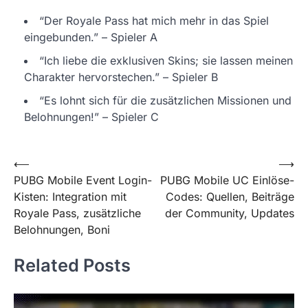
“Der Royale Pass hat mich mehr in das Spiel
eingebunden.” – Spieler A
“Ich liebe die exklusiven Skins; sie lassen meinen
Charakter hervorstechen.” – Spieler B
“Es lohnt sich für die zusätzlichen Missionen und
Belohnungen!” – Spieler C
Post
⟵
⟶
PUBG Mobile Event Login-
PUBG Mobile UC Einlöse-
navigation
Kisten: Integration mit
Codes: Quellen, Beiträge
Royale Pass, zusätzliche
der Community, Updates
Belohnungen, Boni
Related Posts