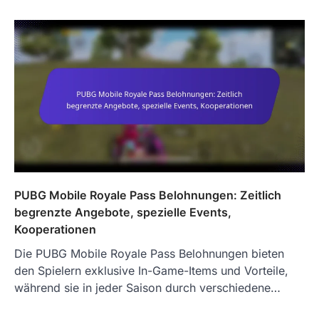
PUBG Mobile Royale Pass Belohnungen: Zeitlich
begrenzte Angebote, spezielle Events,
Kooperationen
Die PUBG Mobile Royale Pass Belohnungen bieten
den Spielern exklusive In-Game-Items und Vorteile,
während sie in jeder Saison durch verschiedene…