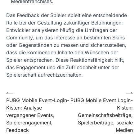
Medienfranchises.
Das Feedback der Spieler spielt eine entscheidende
Rolle bei der Gestaltung zukünftiger Belohnungen.
Entwickler analysieren häufig die Umfragen der
Community, um das Interesse an bestimmten Skins
oder Gegenständen zu messen und sicherzustellen,
dass die kommenden Inhalte den Wünschen der
Spieler entsprechen. Diese Reaktionsfähigkeit hilft,
das Engagement und die Zufriedenheit unter der
Spielerschaft aufrechtzuerhalten.
Post
⟵
⟶
PUBG Mobile Event-Login-
PUBG Mobile Event Login-
navigation
Kisten: Analyse
Kisten:
vergangener Events,
Gemeinschaftsbeiträge,
Spielerengagement,
Spielerbeiträge, soziale
Feedback
Medien