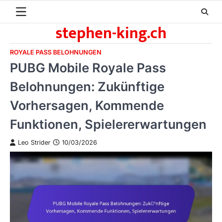
Skip
to
stephen-king.ch
content
ROYALE PASS BELOHNUNGEN
PUBG Mobile Royale Pass
Belohnungen: Zukünftige
Vorhersagen, Kommende
Funktionen, Spielererwartungen
Leo Strider
10/03/2026