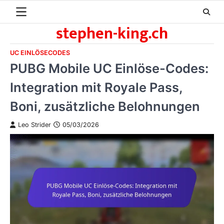
Skip
to
stephen-king.ch
content
UC EINLÖSECODES
PUBG Mobile UC Einlöse-Codes:
Integration mit Royale Pass,
Boni, zusätzliche Belohnungen
Leo Strider
05/03/2026