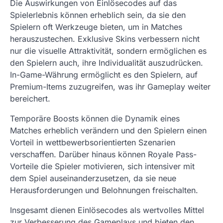
Die Auswirkungen von Einlösecodes auf das
Spielerlebnis können erheblich sein, da sie den
Spielern oft Werkzeuge bieten, um in Matches
herauszustechen. Exklusive Skins verbessern nicht
nur die visuelle Attraktivität, sondern ermöglichen es
den Spielern auch, ihre Individualität auszudrücken.
In-Game-Währung ermöglicht es den Spielern, auf
Premium-Items zuzugreifen, was ihr Gameplay weiter
bereichert.
Temporäre Boosts können die Dynamik eines
Matches erheblich verändern und den Spielern einen
Vorteil in wettbewerbsorientierten Szenarien
verschaffen. Darüber hinaus können Royale Pass-
Vorteile die Spieler motivieren, sich intensiver mit
dem Spiel auseinanderzusetzen, da sie neue
Herausforderungen und Belohnungen freischalten.
Insgesamt dienen Einlösecodes als wertvolles Mittel
zur Verbesserung des Gameplays und bieten den